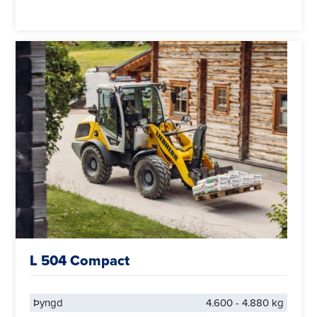
L 504 Compact
Þyngd
4.600 - 4.880 kg