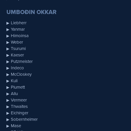
UMBOÐIN OKKAR
Liebherr
Yanmar
Himoinsa
Weber
Tsurumi
Kaeser
Putzmeister
Indeco
McCloskey
Kuli
Plumett
Allu
Vermeer
Thwaites
Eichinger
Sobernheimer
Mase