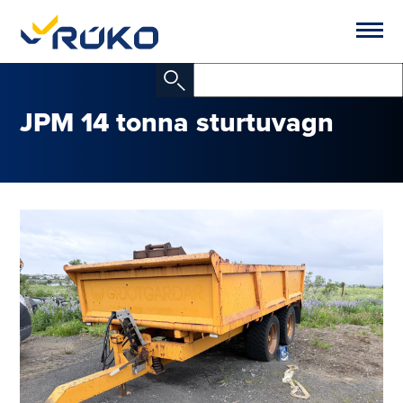
JPM 14 tonna sturtuvagn