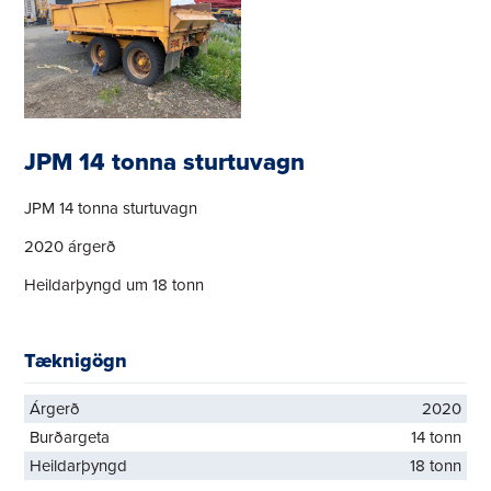
JPM 14 tonna sturtuvagn
JPM 14 tonna sturtuvagn
2020 árgerð
Heildarþyngd um 18 tonn
Tæknigögn
Árgerð
2020
Burðargeta
14 tonn
Heildarþyngd
18 tonn