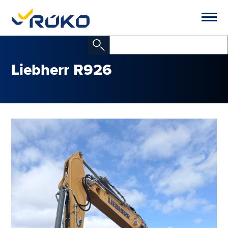
Liebherr R926