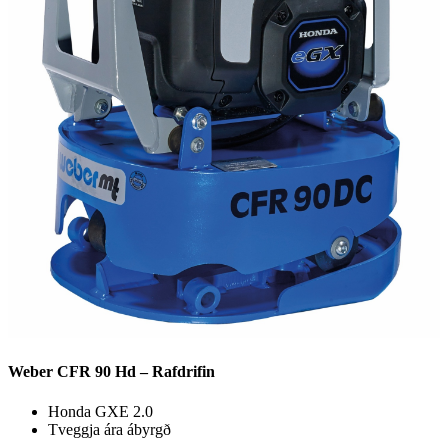
Weber CFR 90 Hd – Rafdrifin
Honda GXE 2.0
Tveggja ára ábyrgð