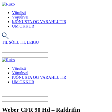
Vörulisti
Vöruúrval
ÞJÓNUSTA OG VARAHLUTIR
UM OKKUR
TIL SÖLU
TIL LEIGU
Vörulisti
Vöruúrval
ÞJÓNUSTA OG VARAHLUTIR
UM OKKUR
Weber CFR 90 Hd – Rafdrifin