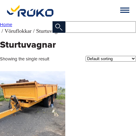
Home
/ Vöruflokkar / Sturtuvagnar
Sturtuvagnar
Showing the single result